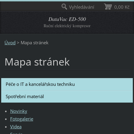
Vyhledávání
0,00 Kč
DataVac ED-500
Ruční elektrický kompresor
Úvod
>
Mapa stránek
Mapa stránek
Péče o IT a kancelářskou techniku
Spotřební materiál
Novinky
Fotogalerie
Videa