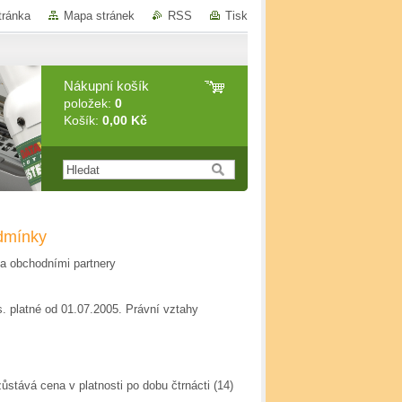
tránka
Mapa stránek
RSS
Tisk
Nákupní košík
položek:
0
Košík:
0,00 Kč
dmínky
 a obchodními partnery
 platné od 01.07.2005. Právní vztahy
stává cena v platnosti po dobu čtrnácti (14)