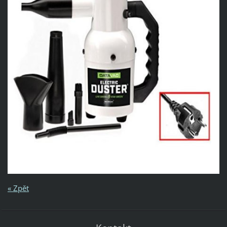
« Zpět