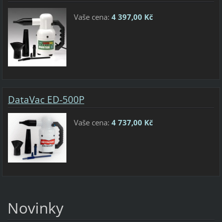
Vaše cena:
4 397,00 Kč
DataVac ED-500P
Vaše cena:
4 737,00 Kč
Novinky