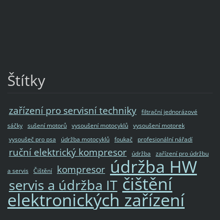
Štítky
zařízení pro servisní techniky
filtrační jednorázové
sáčky
sušení motorů
vysoušení motocyklů
vysoušení motorek
vysoušeč pro psa
údržba motocyklů
foukač
profesionální nářadí
ruční elektrický kompresor
údržba
zařízení pro údržbu
údržba HW
kompresor
a servis
Čištění
čištění
servis a údržba IT
elektronických zařízení